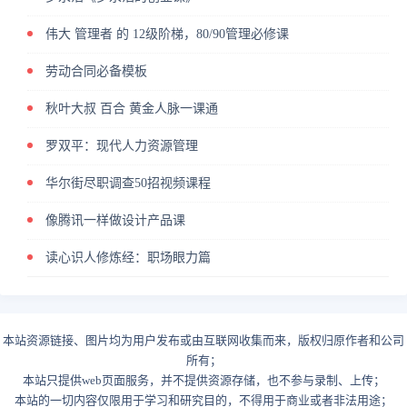
伟大 管理者 的 12级阶梯，80/90管理必修课
劳动合同必备模板
秋叶大叔 百合 黄金人脉一课通
罗双平：现代人力资源管理
华尔街尽职调查50招视频课程
像腾讯一样做设计产品课
读心识人修炼经：职场眼力篇
本站资源链接、图片均为用户发布或由互联网收集而来，版权归原作者和公司
所有；
本站只提供web页面服务，并不提供资源存储，也不参与录制、上传；
本站的一切内容仅限用于学习和研究目的，不得用于商业或者非法用途；