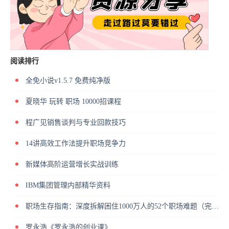
阅读排行
全免小说v1.5.7 免费纯净版
夏晓华 玩转 职场 10000招课程
程广见销售谈判与专业回款技巧
14讲高效工作法提升职场竞争力
新媒体高阶运营增长实战训练
IBM集团管理内部精华资料
职场生存指南：深度拆解困住1000万人的52个职场难题（完结）
罗永浩《罗永浩的创业课》