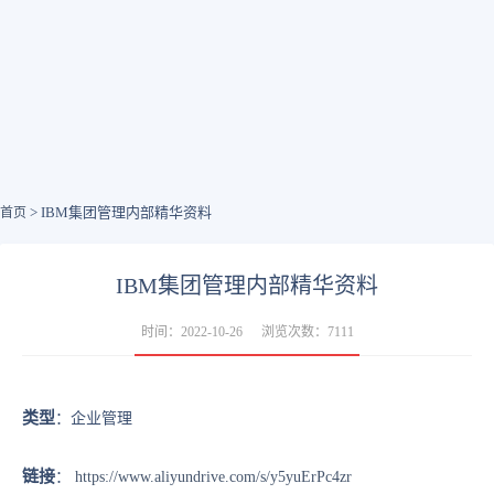
> IBM集团管理内部精华资料
首页
IBM集团管理内部精华资料
时间：2022-10-26
浏览次数：7111
类型
：企业管理
链接
：
https://www.aliyundrive.com/s/y5yuErPc4zr