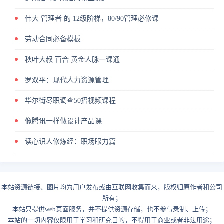
伟大 管理者 的 12级阶梯，80/90管理必修课
劳动合同必备模板
秋叶大叔 百合 黄金人脉一课通
罗双平：现代人力资源管理
华尔街尽职调查50招视频课程
像腾讯一样做设计产品课
读心识人修炼经：职场眼力篇
本站资源链接、图片均为用户发布或由互联网收集而来，版权归原作者和公司
所有；
本站只提供web页面服务，并不提供资源存储，也不参与录制、上传；
本站的一切内容仅限用于学习和研究目的，不得用于商业或者非法用途；