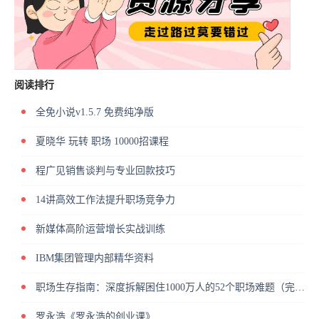
阅读排行
全免小说v1.5.7 免费纯净版
夏晓华 玩转 职场 10000招课程
程广见销售谈判与专业回款技巧
14讲高效工作法提升职场竞争力
新媒体高阶运营增长实战训练
IBM集团管理内部精华资料
职场生存指南：深度拆解困住1000万人的52个职场难题（完结）
罗永浩《罗永浩的创业课》