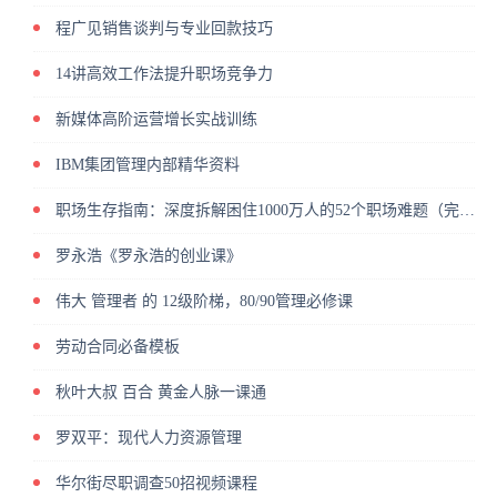
程广见销售谈判与专业回款技巧
14讲高效工作法提升职场竞争力
新媒体高阶运营增长实战训练
IBM集团管理内部精华资料
职场生存指南：深度拆解困住1000万人的52个职场难题（完结）
罗永浩《罗永浩的创业课》
伟大 管理者 的 12级阶梯，80/90管理必修课
劳动合同必备模板
秋叶大叔 百合 黄金人脉一课通
罗双平：现代人力资源管理
华尔街尽职调查50招视频课程