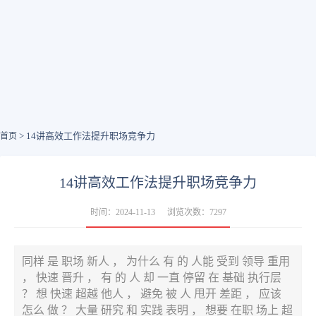
> 14讲高效工作法提升职场竞争力
首页
14讲高效工作法提升职场竞争力
时间：2024-11-13
浏览次数：7297
同样 是 职场 新人 ， 为什么 有 的 人能 受到 领导 重用
， 快速 晋升 ， 有 的 人 却 一直 停留 在 基础 执行层
？ 想 快速 超越 他人 ， 避免 被 人 甩开 差距 ， 应该
怎么 做 ？ 大量 研究 和 实践 表明 ， 想要 在职 场上 超