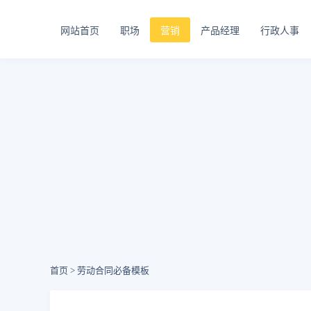
网站首页
职场
营销
产品经理
行政人事
首页
> 劳动合同必备模板