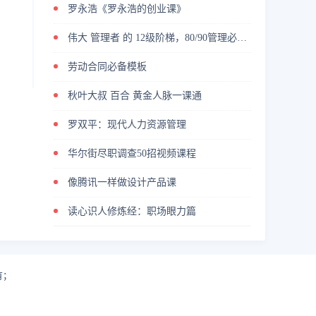
罗永浩《罗永浩的创业课》
伟大 管理者 的 12级阶梯，80/90管理必修课
劳动合同必备模板
秋叶大叔 百合 黄金人脉一课通
罗双平：现代人力资源管理
华尔街尽职调查50招视频课程
像腾讯一样做设计产品课
读心识人修炼经：职场眼力篇
有；