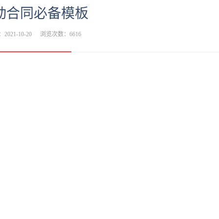
动合同必备模板
2021-10-20
浏览次数：6616