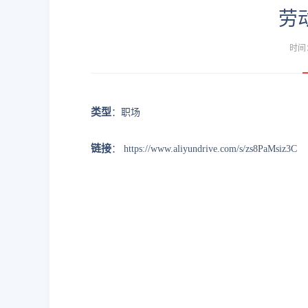
劳
时间：
类型
：职场
链接
：
https://www.aliyundrive.com/s/zs8PaMsiz3C